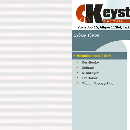
Σχόλια Τύπου
Εκπαιδευτικά CD-ROM
Key-Book+
Unigate
Φιλοσοφία
Για Ποιούς
Φόρμα Παραγγελίας