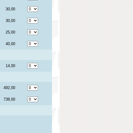
30,00
30,00
25,00
40,00
14,00
492,00
738,00