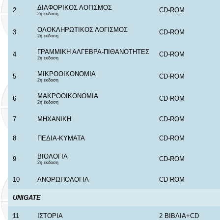
ΔΙΑΦΟΡΙΚΟΣ ΛΟΓΙΣΜΟΣ
2
CD-ROM
2η έκδοση
ΟΛΟΚΛΗΡΩΤΙΚΟΣ ΛΟΓΙΣΜΟΣ
3
CD-ROM
2η έκδοση
ΓΡΑΜΜΙΚΗ ΑΛΓΕΒΡΑ-ΠΙΘΑΝΟΤΗΤΕΣ
4
CD-ROM
2η έκδοση
ΜΙΚΡΟΟΙΚΟΝΟΜΙΑ
5
CD-ROM
2η έκδοση
ΜΑΚΡΟΟΙΚΟΝΟΜΙΑ
6
CD-ROM
2η έκδοση
7
ΜΗΧΑΝΙΚΗ
CD-ROM
8
ΠΕΔΙΑ-ΚΥΜΑΤΑ
CD-ROM
ΒΙΟΛΟΓΙΑ
9
CD-ROM
2η έκδοση
10
ΑΝΘΡΩΠΟΛΟΓΙΑ
CD-ROM
UNIGATE
11
ΙΣΤΟΡΙΑ
2 ΒΙΒΛΙΑ+CD