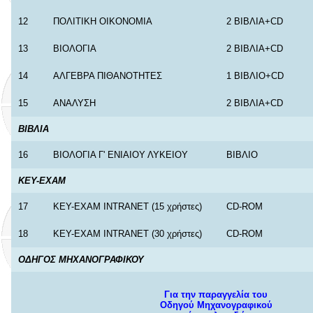
12
ΠΟΛΙΤΙΚΗ ΟΙΚΟΝΟΜΙΑ
2 ΒΙΒΛΙΑ+CD
13
ΒΙΟΛΟΓΙΑ
2 ΒΙΒΛΙΑ+CD
14
ΑΛΓΕΒΡΑ ΠΙΘΑΝΟΤΗΤΕΣ
1 ΒΙΒΛΙΟ+CD
15
ΑΝΑΛΥΣΗ
2 ΒΙΒΛΙΑ+CD
ΒΙΒΛΙΑ
16
ΒΙΟΛΟΓΙΑ Γ' ΕΝΙΑΙΟΥ ΛΥΚΕΙΟΥ
ΒΙΒΛΙΟ
KEY-EXAM
17
KEY-EXAM INTRANET (15 χρήστες)
CD-ROM
18
KEY-EXAM INTRANET (30 χρήστες)
CD-ROM
ΟΔΗΓΟΣ ΜΗΧΑΝΟΓΡΑΦΙΚΟΥ
Για την παραγγελία του
Οδηγού Μηχανογραφικού