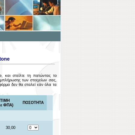
tone
 και στείλτε τη πατώντας το
υμπλήρωσης των στοιχείων σας,
φόρμα δεν θα σταλεί εάν όλα τα
ΤΙΜΗ
ΠΟΣΟΤΗΤΑ
με ΦΠΑ)
30,00