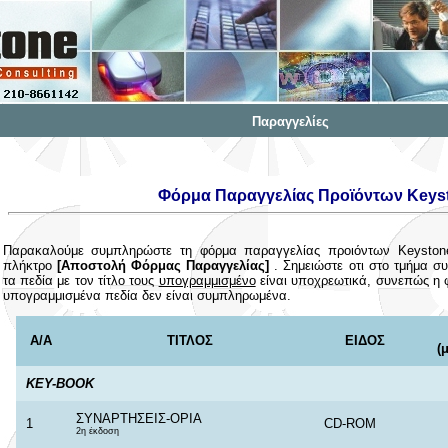
Παραγγελίες
Φόρμα Παραγγελίας Προϊόντων Keys
Παρακαλούμε συμπληρώστε τη φόρμα παραγγελίας προιόντων Keystone,
πλήκτρο
[Αποστολή Φόρμας Παραγγελίας]
. Σημειώστε οτι στο τμήμα σ
τα πεδία με τον τίτλο τους
υπογραμμισμένο
είναι υποχρεωτικά, συνεπώς η 
υπογραμμισμένα πεδία δεν είναι συμπληρωμένα.
A/A
ΤΙΤΛΟΣ
ΕΙΔΟΣ
(
KEY-BOOK
ΣΥΝΑΡΤΗΣΕΙΣ-ΟΡΙΑ
1
CD-ROM
2η έκδοση