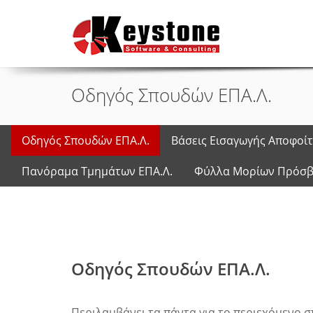
Οδηγός Σπουδών ΕΠΑ.Λ.
Οδηγός Σπουδών ΕΠΑ.Λ.
Βάσεις Εισαγωγής Αποφοίτ
Πανόραμα Τμημάτων ΕΠΑ.Λ.
Φύλλα Μορίων Πρόσβα
Οδηγός Σπουδών ΕΠΑ.Λ.
Περιλαμβάνει τα πάντα για το περιεχόμενο σπο