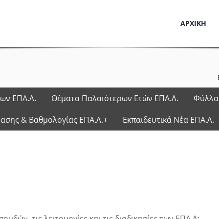
ΑΡΧΙΚΗ
ων ΕΠΑ.Λ.
Θέματα Παλαιότερων Ετών ΕΠΑ.Λ.
Φύλλα
σης & Βαθμολογίας ΕΠΑ.Λ.+
Εκπαιδευτικά Νέα ΕΠΑ.Λ.
υδών, τις λειτουργίες και τις διαδικασίες των ΕΠΑ.Λ: