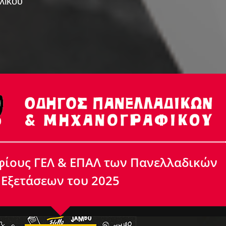
λικού
φίους ΓΕΛ & ΕΠΑΛ των Πανελλαδικών
Εξετάσεων του 2025