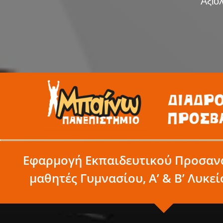
Αξιο
Εφαρμογή Εκπαιδευτικού Προσαν
μαθητές Γυμνασίου, Α’ & Β’ Λυκεί