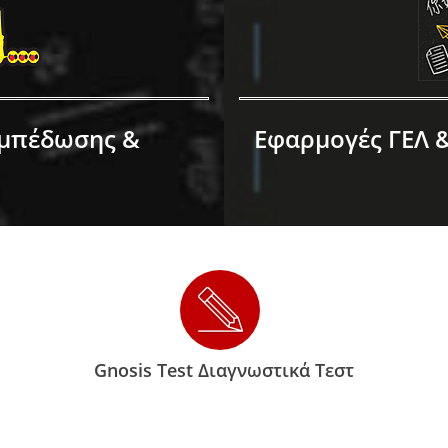
Εμπέδωσης &
Εφαρμογές ΓΕΛ &
Gnosis Test Διαγνωστικά Τεστ